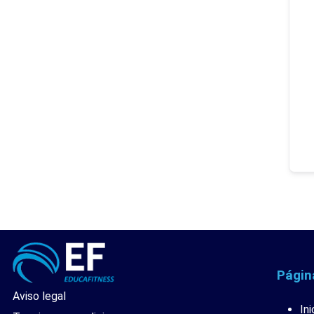
Págin
Aviso legal
Ini