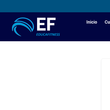
Inicio
Cu