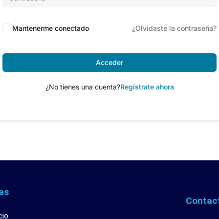
Mantenerme conectado
¿Olvidaste la contraseña?
Acceder
¿No tienes una cuenta?
Regístrate ahora
as
Contac
cio